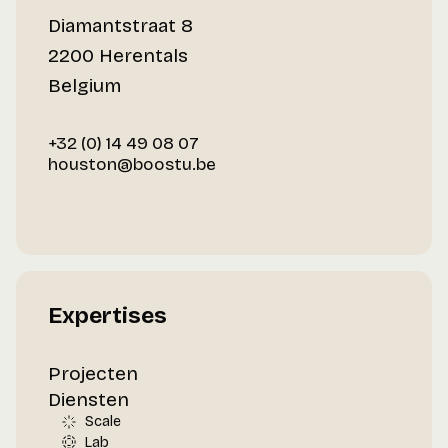
Diamantstraat 8
2200 Herentals
Belgium
+32 (0) 14 49 08 07
houston@boostu.be
Expertises
Projecten
Diensten
Scale
Lab