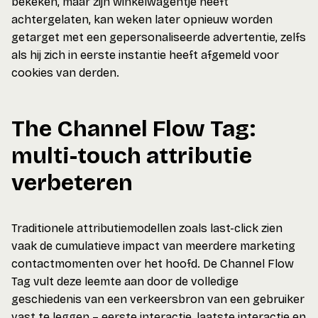
bekeken, maar zijn winkelwagentje heeft
achtergelaten, kan weken later opnieuw worden
getarget met een gepersonaliseerde advertentie, zelfs
als hij zich in eerste instantie heeft afgemeld voor
cookies van derden.
The Channel Flow Tag:
multi-touch attributie
verbeteren
Traditionele attributiemodellen zoals last-click zien
vaak de cumulatieve impact van meerdere marketing
contactmomenten over het hoofd. De Channel Flow
Tag vult deze leemte aan door de volledige
geschiedenis van een verkeersbron van een gebruiker
vast te leggen – eerste interactie, laatste interactie en