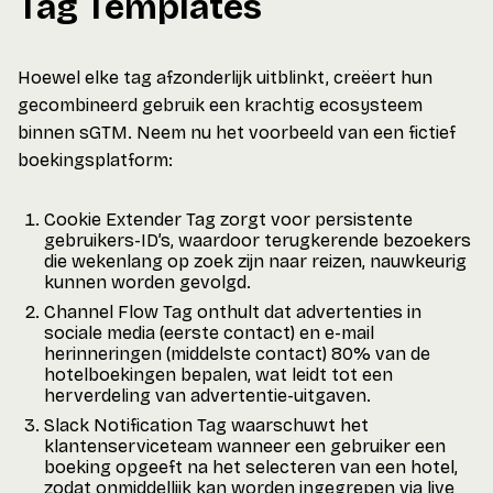
Tag Templates
Hoewel elke tag afzonderlijk uitblinkt, creëert hun
gecombineerd gebruik een krachtig ecosysteem
binnen sGTM. Neem nu het voorbeeld van een fictief
boekingsplatform:
Cookie Extender Tag zorgt voor persistente
gebruikers-ID’s, waardoor terugkerende bezoekers
die wekenlang op zoek zijn naar reizen, nauwkeurig
kunnen worden gevolgd.
Channel Flow Tag onthult dat advertenties in
sociale media (eerste contact) en e-mail
herinneringen (middelste contact) 80% van de
hotelboekingen bepalen, wat leidt tot een
herverdeling van advertentie-uitgaven.
Slack Notification Tag waarschuwt het
klantenserviceteam wanneer een gebruiker een
boeking opgeeft na het selecteren van een hotel,
zodat onmiddellijk kan worden ingegrepen via live