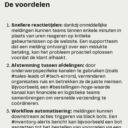
De voordelen
Snellere reactietijden:
dankzij onmiddellijke
meldingen kunnen teams binnen enkele minuten in
plaats van uren reageren op kritieke
gebeurtenissen op de website. Een supportteam
dat een melding ontvangt over een mislukte
betaling, kan het probleem proactief oplossen
voordat de klant afhaakt.
Afstemming tussen afdelingen:
door
onderwerpspecifieke kanalen te gebruiken (zoals
#sales-leads of #tech-errors), verminderen
organisaties ruis en betrekken ze de juiste mensen.
Bijvoorbeeld, een #bestellingen-hoge-waarde
kanaal kan financiële en logistieke teams
samenbrengen om versnelde verzending te
coördineren.
Workflow automatisering:
meldingen kunnen
downstream acties triggeren via Slack bots. Een
#inventory-alerts bericht kan bijvoorbeeld een bot
aanzetten tot het bestellen van voorraden via een