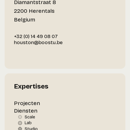
Diamantstraat 8
2200 Herentals
Belgium
+32 (0) 14 49 08 07
houston@boostu.be
Expertises
Projecten
Diensten
Scale
Lab
Studio